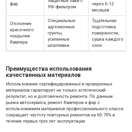
защитные лаки с
фар
через 6-12
УФ-фильтром
месяцев
Специальные
Тщательная
Отслоение
адгезионные
подготовка
красочного
грунты,
поверхности,
покрытия
усиленные
сушка каждого
бампера
шпатлевки
слоя
Преимущества использования
качественных материалов
Использование сертифицированных и проверенных
материалов гарантирует не только эстетический
результат, но и долговечность ремонта. По данным
рынка автосервиса, ремонт бамперов и фар с
использованием материалов профессионального класса
сокращает частоту повторных ремонтов на 60-70% в
течение первых трех лет эксплуатации.