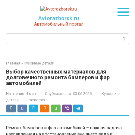
Перейти
к
контенту
Avtorazborsk.ru
Автомобильный портал
Поиск:
Главная
»
Кузовные детали
Выбор качественных материалов для
долговечного ремонта бамперов и фар
автомобилей
На чтение:
4 мин
Опубликовано:
03.06.2025
Кузовные
детали
razadmin
Ремонт бамперов и фар автомобилей – важная задача,
направленная на восстановление внешнего вида и