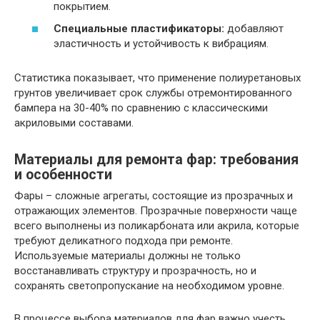
покрытием.
Специальные пластификаторы:
добавляют
эластичность и устойчивость к вибрациям.
Статистика показывает, что применение полиуретановых
грунтов увеличивает срок службы отремонтированного
бампера на 30-40% по сравнению с классическими
акриловыми составами.
Материалы для ремонта фар: требования
и особенности
Фары – сложные агрегаты, состоящие из прозрачных и
отражающих элементов. Прозрачные поверхности чаще
всего выполнены из поликарбоната или акрила, которые
требуют деликатного подхода при ремонте.
Используемые материалы должны не только
восстанавливать структуру и прозрачность, но и
сохранять светопропускание на необходимом уровне.
В процессе выбора материалов для фар важно учесть