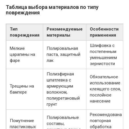
Таблица выбора материалов по типу
повреждения
Тип
Рекомендуемые
Особенности
повреждения
материалы
применения
Шлифовка с
Мелкие
Полировальная
постепенным
царапины на
паста, защитный
уменьшением
фаре
лак
зернистости
Полиэфирная
Обязательное
шпатлевка с
использование
Трещины на
армирующим
клеящего слоя,
бампере
волокном,
послойное
полиуретановый
нанесение
грунт
Рекомендована
Полировальные
Помутнение
повторная
составы,
пластиковых
обработка