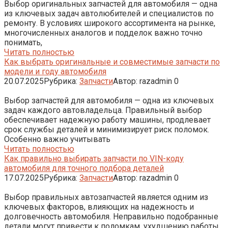
Выбор оригинальных запчастей для автомобиля — одна
из ключевых задач автолюбителей и специалистов по
ремонту. В условиях широкого ассортимента на рынке,
многочисленных аналогов и подделок важно точно
понимать,
Читать полностью
Как выбрать оригинальные и совместимые запчасти по
модели и году автомобиля
20.07.2025
Рубрика:
Запчасти
Автор:
razadmin
0
Выбор запчастей для автомобиля — одна из ключевых
задач каждого автовладельца. Правильный выбор
обеспечивает надежную работу машины, продлевает
срок службы деталей и минимизирует риск поломок.
Особенно важно учитывать
Читать полностью
Как правильно выбирать запчасти по VIN-коду
автомобиля для точного подбора деталей
17.07.2025
Рубрика:
Запчасти
Автор:
razadmin
0
Выбор правильных автозапчастей является одним из
ключевых факторов, влияющих на надежность и
долговечность автомобиля. Неправильно подобранные
детали могут привести к поломкам, ухудшению работы