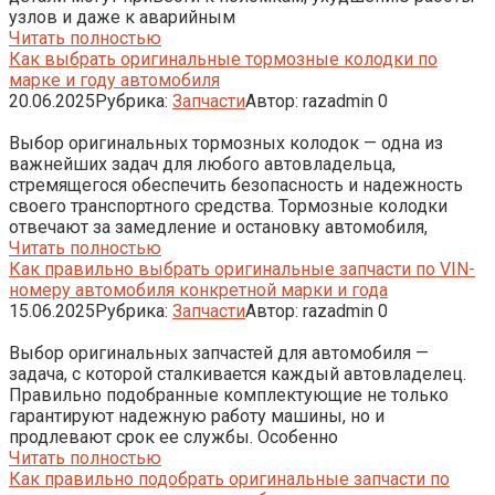
узлов и даже к аварийным
Читать полностью
Как выбрать оригинальные тормозные колодки по
марке и году автомобиля
20.06.2025
Рубрика:
Запчасти
Автор:
razadmin
0
Выбор оригинальных тормозных колодок — одна из
важнейших задач для любого автовладельца,
стремящегося обеспечить безопасность и надежность
своего транспортного средства. Тормозные колодки
отвечают за замедление и остановку автомобиля,
Читать полностью
Как правильно выбрать оригинальные запчасти по VIN-
номеру автомобиля конкретной марки и года
15.06.2025
Рубрика:
Запчасти
Автор:
razadmin
0
Выбор оригинальных запчастей для автомобиля —
задача, с которой сталкивается каждый автовладелец.
Правильно подобранные комплектующие не только
гарантируют надежную работу машины, но и
продлевают срок ее службы. Особенно
Читать полностью
Как правильно подобрать оригинальные запчасти по