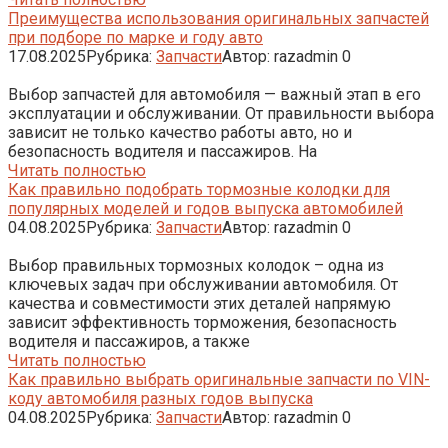
Преимущества использования оригинальных запчастей
при подборе по марке и году авто
17.08.2025
Рубрика:
Запчасти
Автор:
razadmin
0
Выбор запчастей для автомобиля — важный этап в его
эксплуатации и обслуживании. От правильности выбора
зависит не только качество работы авто, но и
безопасность водителя и пассажиров. На
Читать полностью
Как правильно подобрать тормозные колодки для
популярных моделей и годов выпуска автомобилей
04.08.2025
Рубрика:
Запчасти
Автор:
razadmin
0
Выбор правильных тормозных колодок – одна из
ключевых задач при обслуживании автомобиля. От
качества и совместимости этих деталей напрямую
зависит эффективность торможения, безопасность
водителя и пассажиров, а также
Читать полностью
Как правильно выбрать оригинальные запчасти по VIN-
коду автомобиля разных годов выпуска
04.08.2025
Рубрика:
Запчасти
Автор:
razadmin
0