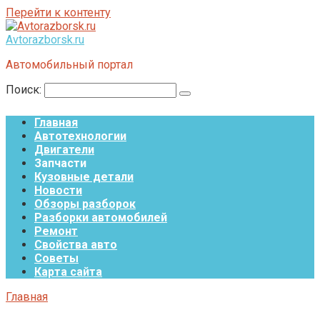
Перейти к контенту
Avtorazborsk.ru
Автомобильный портал
Поиск:
Главная
Автотехнологии
Двигатели
Запчасти
Кузовные детали
Новости
Обзоры разборок
Разборки автомобилей
Ремонт
Свойства авто
Советы
Карта сайта
Главная