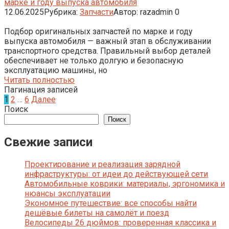
марке и году выпуска автомобиля
12.06.2025
Рубрика:
Запчасти
Автор:
razadmin
0
Подбор оригинальных запчастей по марке и году
выпуска автомобиля — важный этап в обслуживании
транспортного средства. Правильный выбор деталей
обеспечивает не только долгую и безопасную
эксплуатацию машины, но
Читать полностью
Пагинация записей
1
2
…
6
Далее
Поиск
Поиск
Свежие записи
Проектирование и реализация зарядной
инфраструктуры: от идеи до действующей сети
Автомобильные коврики: материалы, эргономика и
нюансы эксплуатации
Экономное путешествие: все способы найти
дешёвые билеты на самолёт и поезд
Велосипеды 26 дюймов: проверенная классика и