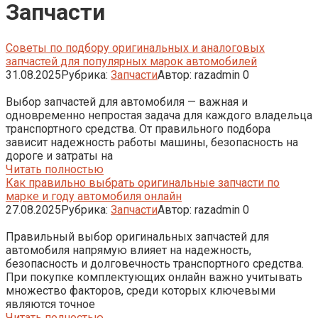
Запчасти
Советы по подбору оригинальных и аналоговых
запчастей для популярных марок автомобилей
31.08.2025
Рубрика:
Запчасти
Автор:
razadmin
0
Выбор запчастей для автомобиля — важная и
одновременно непростая задача для каждого владельца
транспортного средства. От правильного подбора
зависит надежность работы машины, безопасность на
дороге и затраты на
Читать полностью
Как правильно выбрать оригинальные запчасти по
марке и году автомобиля онлайн
27.08.2025
Рубрика:
Запчасти
Автор:
razadmin
0
Правильный выбор оригинальных запчастей для
автомобиля напрямую влияет на надежность,
безопасность и долговечность транспортного средства.
При покупке комплектующих онлайн важно учитывать
множество факторов, среди которых ключевыми
являются точное
Читать полностью