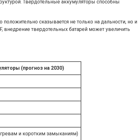
труктурой. Твердотельные аккумуляторы способны
положительно сказывается не только на дальности, но и
F, внедрение твердотельных батарей может увеличить
ляторы (прогноз на 2030)
егревам и коротким замыканиям)