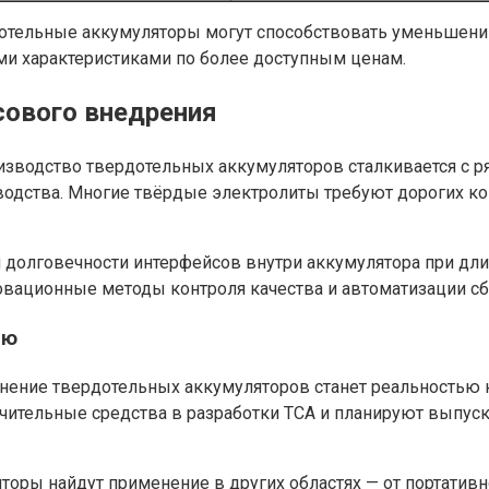
дотельные аккумуляторы могут способствовать уменьшению
и характеристиками по более доступным ценам.
ового внедрения
зводство твердотельных аккумуляторов сталкивается с ря
водства. Многие твёрдые электролиты требуют дорогих ко
 долговечности интерфейсов внутри аккумулятора при дли
овационные методы контроля качества и автоматизации сб
ию
ение твердотельных аккумуляторов станет реальностью к
начительные средства в разработки ТСА и планируют выпу
оры найдут применение в других областях — от портативн