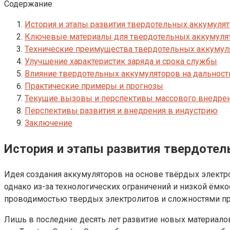
Содержание
История и этапы развития твердотельных аккумуля
Ключевые материалы для твердотельных аккумуля
Технические преимущества твердотельных аккумул
Улучшение характеристик заряда и срока службы
Влияние твердотельных аккумуляторов на дальнос
Практические примеры и прогнозы
Текущие вызовы и перспективы массового внедре
Перспективы развития и внедрения в индустрию
Заключение
История и этапы развития твердоте
Идея создания аккумуляторов на основе твёрдых электр
однако из-за технологических ограничений и низкой ёмк
проводимостью твердых электролитов и сложностями пр
Лишь в последние десять лет развитие новых материалов