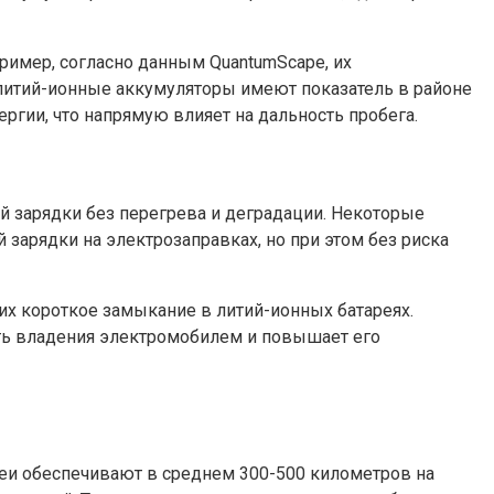
ример, согласно данным QuantumScape, их
 литий-ионные аккумуляторы имеют показатель в районе
ергии, что напрямую влияет на дальность пробега.
 зарядки без перегрева и деградации. Некоторые
зарядки на электрозаправках, но при этом без риска
их короткое замыкание в литий-ионных батареях.
сть владения электромобилем и повышает его
еи обеспечивают в среднем 300-500 километров на