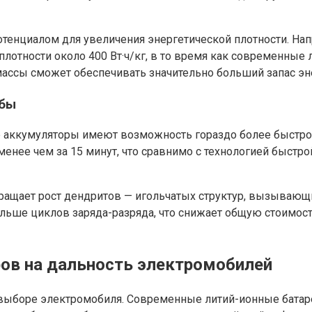
тенциалом для увеличения энергетической плотности. Нап
лотности около 400 Вт·ч/кг, в то время как современные
й массы сможет обеспечивать значительно больший запас эн
жбы
 аккумуляторы имеют возможность гораздо более быстрой
ее чем за 15 минут, что сравнимо с технологией быстрой 
вращает рост дендритов — игольчатых структур, вызывающ
ольше циклов заряда-разряда, что снижает общую стоимо
ов на дальность электромобилей
 выборе электромобиля. Современные литий-ионные батар