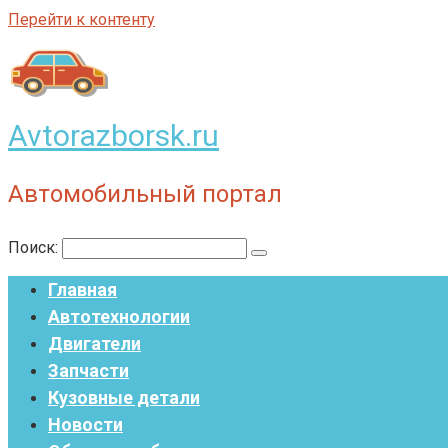
Перейти к контенту
Avtorazborsk.ru
Автомобильный портал
Поиск:
Главная
Автотехнологии
Двигатели
Запчасти
Кузовные детали
Новости