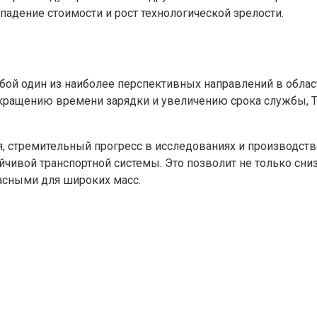
падение стоимости и рост технологической зрелости.
бой один из наиболее перспективных направлений в облас
сокращению времени зарядки и увеличению срока службы, 
я, стремительный прогресс в исследованиях и производст
чивой транспортной системы. Это позволит не только сниз
асными для широких масс.