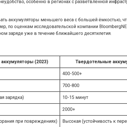
неудобство, особенно в регионах с разветвлённой инфрас
ть аккумуляторы меньшего веса с большей ёмкостью, что 
ер, по оценкам исследовательской компании BloombergNE
ном заряде уже в течение ближайшего десятилетия.
 аккумуляторы (2023)
Твердотельные аккуму
400-500+
700-800
ая зарядка)
10-15 минут
2000+
горания при повреждениях)
Высокая (устойчивость к пер