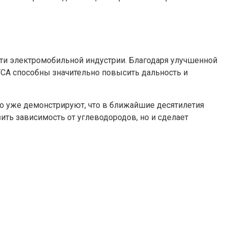
ти электромобильной индустрии. Благодаря улучшенной
ТСА способны значительно повысить дальность и
во уже демонстрируют, что в ближайшие десятилетия
ить зависимость от углеводородов, но и сделает