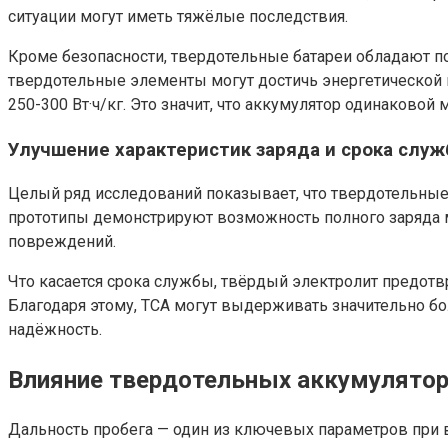
ситуации могут иметь тяжёлые последствия.
Кроме безопасности, твердотельные батареи обладают по
твердотельные элементы могут достичь энергетической п
250-300 Вт·ч/кг. Это значит, что аккумулятор одинаково
Улучшение характеристик заряда и срока слу
Целый ряд исследований показывает, что твердотельные
прототипы демонстрируют возможность полного заряда мен
повреждений.
Что касается срока службы, твёрдый электролит предот
Благодаря этому, ТСА могут выдерживать значительно б
надёжность.
Влияние твердотельных аккумулятор
Дальность пробега — один из ключевых параметров при