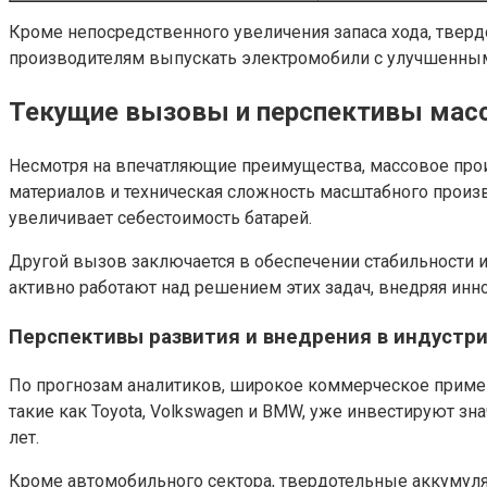
Кроме непосредственного увеличения запаса хода, твер
производителям выпускать электромобили с улучшенным
Текущие вызовы и перспективы масс
Несмотря на впечатляющие преимущества, массовое прои
материалов и техническая сложность масштабного произ
увеличивает себестоимость батарей.
Другой вызов заключается в обеспечении стабильности и
активно работают над решением этих задач, внедряя инн
Перспективы развития и внедрения в индустр
По прогнозам аналитиков, широкое коммерческое примен
такие как Toyota, Volkswagen и BMW, уже инвестируют з
лет.
Кроме автомобильного сектора, твердотельные аккумулят