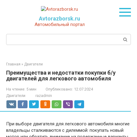
Перейти
к
контенту
Avtorazborsk.ru
Автомобильный портал
Поиск:
Главная
»
Двигатели
Преимущества и недостатки покупки б/у
двигателей для легкового автомобиля
На чтение:
5 мин
Опубликовано:
12.07.2024
Двигатели
razadmin
При выборе двигателя для легкового автомобиля многие
владельцы сталкиваются с дилеммой: покупать новый
мотор или обратить внимание на подержанные варианты.