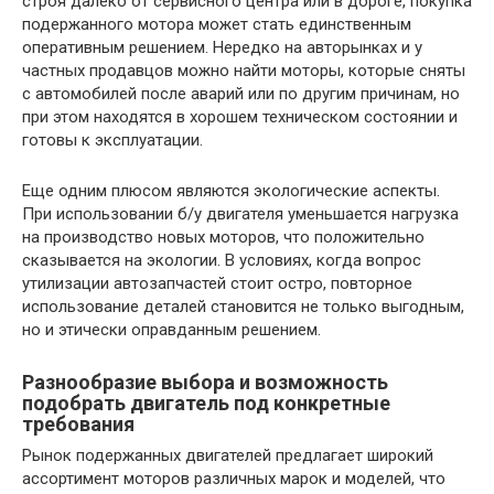
строя далеко от сервисного центра или в дороге, покупка
подержанного мотора может стать единственным
оперативным решением. Нередко на авторынках и у
частных продавцов можно найти моторы, которые сняты
с автомобилей после аварий или по другим причинам, но
при этом находятся в хорошем техническом состоянии и
готовы к эксплуатации.
Еще одним плюсом являются экологические аспекты.
При использовании б/у двигателя уменьшается нагрузка
на производство новых моторов, что положительно
сказывается на экологии. В условиях, когда вопрос
утилизации автозапчастей стоит остро, повторное
использование деталей становится не только выгодным,
но и этически оправданным решением.
Разнообразие выбора и возможность
подобрать двигатель под конкретные
требования
Рынок подержанных двигателей предлагает широкий
ассортимент моторов различных марок и моделей, что