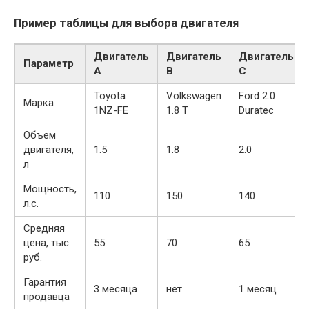
Пример таблицы для выбора двигателя
Двигатель
Двигатель
Двигатель
Параметр
A
B
C
Toyota
Volkswagen
Ford 2.0
Марка
1NZ-FE
1.8 T
Duratec
Объем
двигателя,
1.5
1.8
2.0
л
Мощность,
110
150
140
л.с.
Средняя
цена, тыс.
55
70
65
руб.
Гарантия
3 месяца
нет
1 месяц
продавца