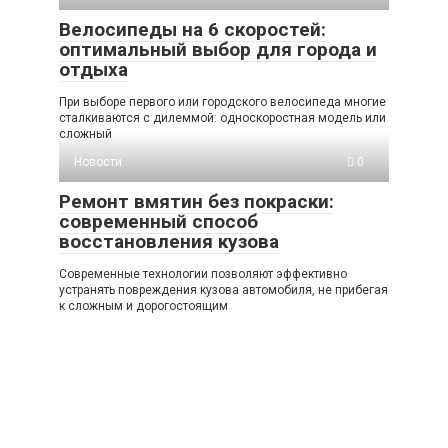
Велосипеды на 6 скоростей:
оптимальный выбор для города и
отдыха
При выборе первого или городского велосипеда многие
сталкиваются с дилеммой: односкоростная модель или
сложный
Новости
0
Ремонт вмятин без покраски:
современный способ
восстановления кузова
Современные технологии позволяют эффективно
устранять повреждения кузова автомобиля, не прибегая
к сложным и дорогостоящим