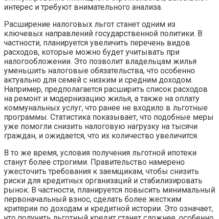
интерес и требуют внимательного анализа.
Расширение налоговых льгот станет одним из
ключевых направлений государственной политики. В
частности, планируется увеличить перечень видов
расходов, которые можно будет учитывать при
налогообложении. Это позволит владельцам жилья
уменьшить налоговые обязательства, что особенно
актуально для семей с низким и средним доходом.
Например, предполагается расширить список расходов
на ремонт и модернизацию жилья, а также на оплату
коммунальных услуг, что ранее не входило в льготные
программы. Статистика показывает, что подобные меры
уже помогли снизить налоговую нагрузку на тысячи
граждан, и ожидается, что их количество увеличится.
В то же время, условия получения льготной ипотеки
станут более строгими. Правительство намерено
ужесточить требования к заемщикам, чтобы снизить
риски для кредитных организаций и стабилизировать
рынок. В частности, планируется повысить минимальный
первоначальный взнос, сделать более жестким
критерии по доходам и кредитной истории. Это означает,
что получить льготный кредит станет сложнее, особенно