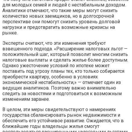
для молодых семей и людей с нестабильным доходом.
Аналитики отмечают, что такие меры могут снизить
количество новых заемщиков, но в долгосрочной
перспективе они помогут снизить уровень долговой
нагрузки и предотвратить возможные кризисы на
рынке.
Эксперты считают, что эти изменения требуют
взвешенного подхода. «Расширение налоговых льгот —
положительный шаг, который позволит многим снизить
налоговые выплаты и сделать жилье более доступным.
Однако ужесточение условий по ипотеке может
поставить под угрозу планы тех, кто только собирается
приобрести квартиру, особенно в условиях
экономической нестабильности,» — отмечает один из
ведущих аналитиков. Поэтому важно внимательно
следить за новостями и подготовиться к возможным
изменениям заранее.
В целом, эти меры свидетельствуют о намерениях
государства сбалансировать рынок недвижимости и
обеспечить его устойчивое развитие. Ожидается, что в
ближайшие годы владельцы жилья смогут
воспользоваться расширенными налоговыми льготами,