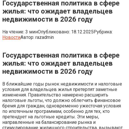
Государственная политика в сфере
жилья: что ожидает владельцев
недвижимости в 2026 году
На чтение:
3 мин
Опубликовано:
18.12.2025
Рубрика:
Новости
Автор:
razadmin
Государственная политика в сфере
жилья: что ожидает владельцев
недвижимости в 2026 году
В ближайшие годы рынок недвижимости и налоговые
условия для владельцев жилья претерпят заметные
изменения. Правительство намерено расширить
налоговые льготы, что должно облегчить финансовое
бремя для граждан, одновременно ужесточая условия
по ипотечным программам, особенно для тех, кто
претендует на льготные кредиты. Эти меры,
направленные на балансирование рынка и
стимулирование жилищного строительства, вызывают