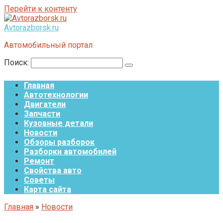
Перейти к контенту
Avtorazborsk.ru
Автомобильный портал
Поиск:
Главная
Автотехнологии
Двигатели
Запчасти
Кузовные детали
Новости
Обзоры разборок
Разборки автомобилей
Ремонт
Свойства авто
Советы
Карта сайта
Главная
»
Новости