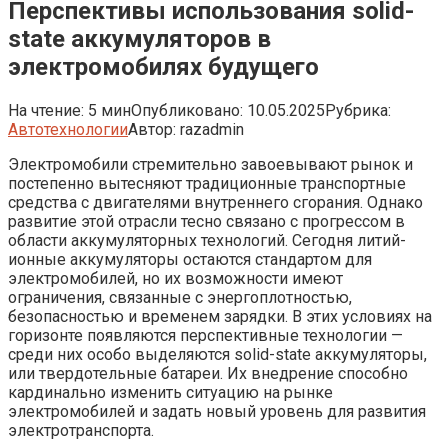
Перспективы использования solid-
state аккумуляторов в
электромобилях будущего
На чтение:
5 мин
Опубликовано:
10.05.2025
Рубрика:
Автотехнологии
Автор:
razadmin
Электромобили стремительно завоевывают рынок и
постепенно вытесняют традиционные транспортные
средства с двигателями внутреннего сгорания. Однако
развитие этой отрасли тесно связано с прогрессом в
области аккумуляторных технологий. Сегодня литий-
ионные аккумуляторы остаются стандартом для
электромобилей, но их возможности имеют
ограничения, связанные с энергоплотностью,
безопасностью и временем зарядки. В этих условиях на
горизонте появляются перспективные технологии —
среди них особо выделяются solid-state аккумуляторы,
или твердотельные батареи. Их внедрение способно
кардинально изменить ситуацию на рынке
электромобилей и задать новый уровень для развития
электротранспорта.