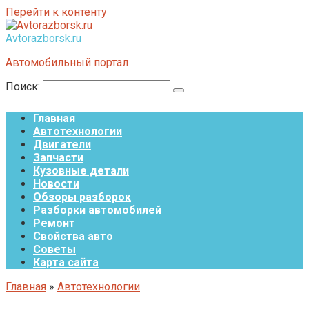
Перейти к контенту
Avtorazborsk.ru
Автомобильный портал
Поиск:
Главная
Автотехнологии
Двигатели
Запчасти
Кузовные детали
Новости
Обзоры разборок
Разборки автомобилей
Ремонт
Свойства авто
Советы
Карта сайта
Главная
»
Автотехнологии