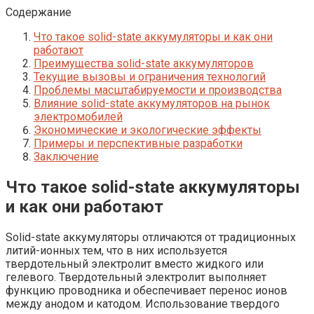
Содержание
Что такое solid-state аккумуляторы и как они
работают
Преимущества solid-state аккумуляторов
Текущие вызовы и ограничения технологий
Проблемы масштабируемости и производства
Влияние solid-state аккумуляторов на рынок
электромобилей
Экономические и экологические эффекты
Примеры и перспективные разработки
Заключение
Что такое solid-state аккумуляторы
и как они работают
Solid-state аккумуляторы отличаются от традиционных
литий-ионных тем, что в них используется
твердотельный электролит вместо жидкого или
гелевого. Твердотельный электролит выполняет
функцию проводника и обеспечивает перенос ионов
между анодом и катодом. Использование твердого