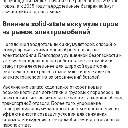
производство может начаться не ранее конца 2020-х
годов, а к 2035 году твердотельные батареи займут
значительную долю рынка.
Влияние solid-state аккумуляторов
на рынок электромобилей
Появление твердотельных аккумуляторов способно
стимулировать значительный рост спроса на
электромобили. Благодаря улучшенной безопасности и
увеличенной дальности пробега такие автомобили
станут привлекательнее для широкой аудитории,
включая тех, кто ранее сомневался в переходе на
электротранспорт из-за ограничений батарей.
Увеличение запаса хода также откроет новые
возможности для логистики и грузовых перевозок на
электротяге, что значительно сократит углеродный след
транспортной отрасли. Более того, упрощение
конструкции аккумуляторных систем и повышение их
эффективности создадут условия для снижения
стоимости владения электромобилем в долгосрочной
перспективе.