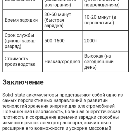
возгорания)
повреждениям)
30-60 минут
10-20 минут (в
Время зарядки
(быстрая
перспективе)
зарядка)
Срок службы
(циклы заряд-
500-1500
2000+
разряд)
Высокая (на
Стоимость
Низкая/средняя
сегодняшний
производства
день)
Заключение
Solid-state аккумуляторы представляют собой одно из
самых перспективных направлений в развитии
технологий хранения энергии для электромобилей.
Повышенная безопасность, большая энергетическая
плотность и сокращение времени зарядки способны
изменить рынок электротранспорта, значительно
расширив его возможности и ускорив массовый