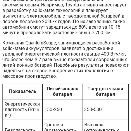
аккумуляторами. Например, Toyota активно инвестирует
в разработку solid-state технологий и планирует
выпустить электромобиль с твердотельной батареей в
первой половине 2030-х годов. По их заявлению, такие
автомобили смогут зарядиться до 80% всего за 10-15
минут и преодолевать расстояние свыше 700 км.
Компания QuantumScape, занимающаяся разработкой
solid-state аккумуляторов, заявляет о достижении
удельной энергетической плотности свыше 400 Вт·ч/кг,
что более чем в 2 раза выше показателей современных
литий-ионных батарей. Подобные результаты позволяют
надеяться на скорое внедрение этих технологий в
массовое производство.
Литий-ионная
Твердотельная
Показатель
батарея
батарея
Энергетическая
плотность (Вт·ч/
150-250
350-500
кг)
Средняя
Высокая
Безопасность
(возможность
(устойчивость к