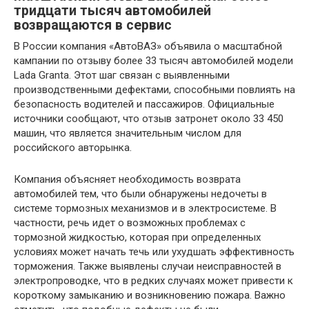
тридцати тысяч автомобилей
возвращаются в сервис
В России компания «АвтоВАЗ» объявила о масштабной
кампании по отзыву более 33 тысяч автомобилей модели
Lada Granta. Этот шаг связан с выявленными
производственными дефектами, способными повлиять на
безопасность водителей и пассажиров. Официальные
источники сообщают, что отзыв затронет около 33 450
машин, что является значительным числом для
российского авторынка.
Компания объясняет необходимость возврата
автомобилей тем, что были обнаружены недочеты в
системе тормозных механизмов и в электросистеме. В
частности, речь идет о возможных проблемах с
тормозной жидкостью, которая при определенных
условиях может начать течь или ухудшать эффективность
торможения. Также выявлены случаи неисправностей в
электропроводке, что в редких случаях может привести к
короткому замыканию и возникновению пожара. Важно