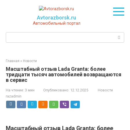
Перейти
к
контенту
Avtorazborsk.ru
Автомобильный портал
Поиск:
Главная
»
Новости
Масштабный отзыв Lada Granta: более
тридцати тысяч автомобилей возвращаются
в сервис
На чтение:
3 мин
Опубликовано:
12.12.2025
Новости
razadmin
Масштабный отзыв Lada Granta: более