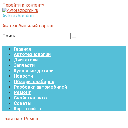
Перейти к контенту
Avtorazborsk.ru
Автомобильный портал
Поиск:
Главная
Автотехнологии
Двигатели
Запчасти
Кузовные детали
Новости
Обзоры разборок
Разборки автомобилей
Ремонт
Свойства авто
Советы
Карта сайта
Главная
»
Ремонт