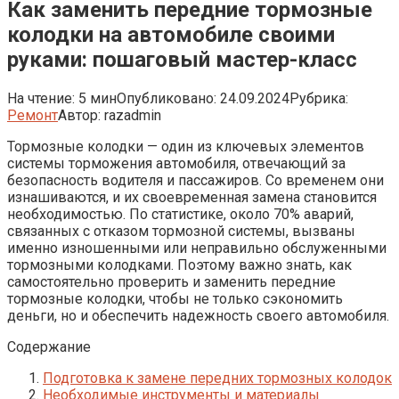
Как заменить передние тормозные
колодки на автомобиле своими
руками: пошаговый мастер-класс
На чтение:
5 мин
Опубликовано:
24.09.2024
Рубрика:
Ремонт
Автор:
razadmin
Тормозные колодки — один из ключевых элементов
системы торможения автомобиля, отвечающий за
безопасность водителя и пассажиров. Со временем они
изнашиваются, и их своевременная замена становится
необходимостью. По статистике, около 70% аварий,
связанных с отказом тормозной системы, вызваны
именно изношенными или неправильно обслуженными
тормозными колодками. Поэтому важно знать, как
самостоятельно проверить и заменить передние
тормозные колодки, чтобы не только сэкономить
деньги, но и обеспечить надежность своего автомобиля.
Содержание
Подготовка к замене передних тормозных колодок
Необходимые инструменты и материалы