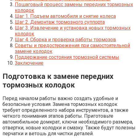
Пошаговый процесс замены передних тормозных
колодок
Шаг 1. Подъем автомобиля и снятие колеса
Шаг 2. Демонтаж тормозного суппорта
Шаг 3. Извлечение и установка новых тормозных
колодок
Шаг 4. Сборка и проверка работы тормозов
Советы и предостережения при самостоятельной
замене колодок
Поддержание состояния тормозной системы
Заключение
Подготовка к замене передних
тормозных колодок
Перед началом работы важно создать удобные и
безопасные условия. Замена тормозных колодок
требует определенного набора инструментов, а также
четкого понимания этапов работы. Приготовьте
автомобильное домкрат, ключи необходимого размера,
отвертки, новые колодки и смазку. Также будут полезны
перчатки и ветошь для чистки деталей.