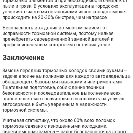
тормозных элементов и при необходимости очищать от
пыли и грязи. В условиях эксплуатации в городских
условиях с частыми остановками износ колодок может
происходить на 20-30% быстрее, чем на трассе.
Безопасность вождения во многом зависит от
исправности тормозной системы, поэтому нельзя
пренебрегать своевременной заменой деталей и
профессиональным контролем состояния узлов.
Заключение
Замена передних тормозных колодок своими руками —
задача вполне выполнимая для каждого автовладельца,
обладающего базовыми навыками и инструментами.
Тщательная подготовка, соблюдение техники
безопасности и последовательное выполнение всех
этапов позволяют значительно сэкономить на услугах
автосервиса и быть уверенным в надежности
тормозной системы.
Учитывая статистику, что около 60% всех поломок
тормозов связано с изношенными колодками,
своевременная замена — залог безопасности на дороге