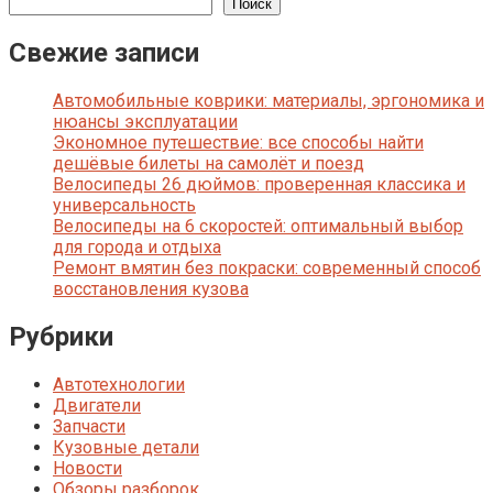
Поиск
Свежие записи
Автомобильные коврики: материалы, эргономика и
нюансы эксплуатации
Экономное путешествие: все способы найти
дешёвые билеты на самолёт и поезд
Велосипеды 26 дюймов: проверенная классика и
универсальность
Велосипеды на 6 скоростей: оптимальный выбор
для города и отдыха
Ремонт вмятин без покраски: современный способ
восстановления кузова
Рубрики
Автотехнологии
Двигатели
Запчасти
Кузовные детали
Новости
Обзоры разборок