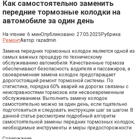
Как самостоятельно заменить
передние тормозные колодки на
автомобиле за один день
На чтение:
6 мин
Опубликовано:
27.05.2025
Рубрика:
Ремонт
Автор:
razadmin
Замена передних тормозных колодок является одной из
самых важных процедур по техническому
обслуживанию автомобиля. Качественные тормоза
обеспечивают безопасность водителя и пассажиров, а
своевременная замена колодок предотвращает
дорогостоящий ремонт тормозной системы. По
статистике, порядка 60% аварий на дорогах связаны с
неисправностями тормозов или несвоевременным
обслуживанием. Выполнить замену колодок
самостоятельно можно за один день, если тщательно
подготовиться и следовать инструкции шаг за шагом. В
данной статье рассмотрим подробный алгоритм
самостоятельной замены передних тормозных колодок,
необходимые инструменты и меры предосторожности.
Содержание