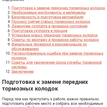
Подготовка к замене передних тормозных колодок
Необходимые инструменты и материалы
Безопасность и подготовка автомобиля
Процесс снятия старых тормозных колодок
Демонтаж суппорта и проверка состояния
Подготовка суппорта и поршня
Установка новых передних тормозных колодок
Советы по монтажу и проверке работы колодок
Финальные проверки и рекомендации по
обслуживанию
Распространённые ошибки при замене тормозных
колодок
Советы для увеличения срока службы тормозной
системы
Заключение
Подготовка к замене передних
тормозных колодок
Перед тем как приступить к работе, важно правильно
подготовить рабочее место и собрать все необходимые