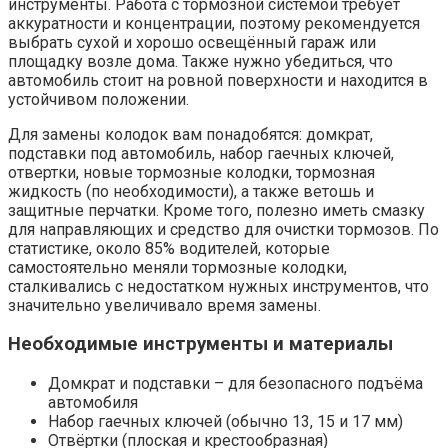
инструменты. Работа с тормозной системой требует
аккуратности и концентрации, поэтому рекомендуется
выбрать сухой и хорошо освещённый гараж или
площадку возле дома. Также нужно убедиться, что
автомобиль стоит на ровной поверхности и находится в
устойчивом положении.
Для замены колодок вам понадобятся: домкрат,
подставки под автомобиль, набор гаечных ключей,
отвертки, новые тормозные колодки, тормозная
жидкость (по необходимости), а также ветошь и
защитные перчатки. Кроме того, полезно иметь смазку
для направляющих и средство для очистки тормозов. По
статистике, около 85% водителей, которые
самостоятельно меняли тормозные колодки,
сталкивались с недостатком нужных инструментов, что
значительно увеличивало время замены.
Необходимые инструменты и материалы
Домкрат и подставки – для безопасного подъёма
автомобиля
Набор гаечных ключей (обычно 13, 15 и 17 мм)
Отвёртки (плоская и крестообразная)