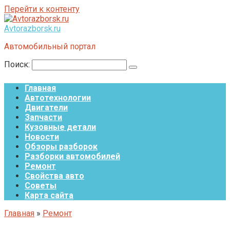
Перейти к контенту
Avtorazborsk.ru
Автомобильный портал
Поиск:
Главная
Автотехнологии
Двигатели
Запчасти
Кузовные детали
Новости
Обзоры разборок
Разборки автомобилей
Ремонт
Свойства авто
Советы
Карта сайта
Главная
»
Ремонт