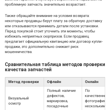
проблемную запчасть значительно возрастает.
Также обращайте внимание на условия возврата:
некоторые продавцы берут плату за обратную доставку
или отказываются принимать детали после установки.
Перед покупкой стоит уточнить эти моменты, чтобы
избежать неприятных сюрпризов. Если продавец
предлагает официальную квитанцию или договор купли-
продажи, это дополнительно снижает риск
мошенничества.
Сравнительная таблица методов проверки
качества запчастей
Метод проверки
Офлайн
Онлайн
Полный: наличие
По
дефектов,
качественным
Визуальный
маркировка,
фотографиям,
осмотр
посадочные
нескольким