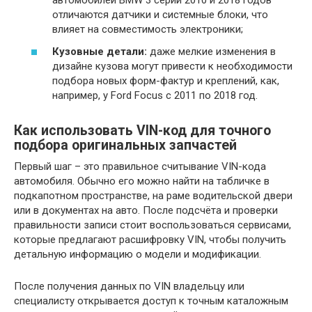
автомобилей BMW 3 серии 2010 и 2018 годов
отличаются датчики и системные блоки, что
влияет на совместимость электроники;
Кузовные детали:
даже мелкие изменения в
дизайне кузова могут привести к необходимости
подбора новых форм-фактур и креплений, как,
например, у Ford Focus с 2011 по 2018 год.
Как использовать VIN-код для точного
подбора оригинальных запчастей
Первый шаг – это правильное считывание VIN-кода
автомобиля. Обычно его можно найти на табличке в
подкапотном пространстве, на раме водительской двери
или в документах на авто. После подсчёта и проверки
правильности записи стоит воспользоваться сервисами,
которые предлагают расшифровку VIN, чтобы получить
детальную информацию о модели и модификации.
После получения данных по VIN владельцу или
специалисту открывается доступ к точным каталожным