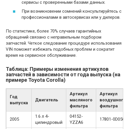
сервисы с проверенными базами данных.
При возникновении сомнений консультируйтесь с
профессионалами в автосервисах или у дилеров.
По статистике, более 70% случаев гарантийных
обращений связано с неправильным подбором
запчастей. Четкое следование процедуре использования
VIN поможет избежать подобных проблем и сократит
время на сервисное обслуживание.
Таблица: Примеры изменения артикулов
запчастей в зависимости от года выпуска (на
примере Toyota Corolla)
Артикул
Артикул
Год
Двигатель
масляного
воздушного
выпуска
фильтра
фильтра
1.6 л 4-
04152-
2005
17801-0D050
цилиндровый
YZZA6