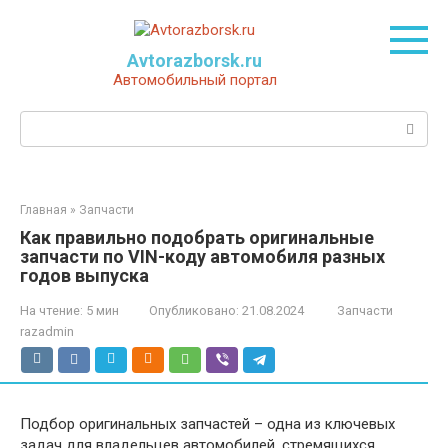
Перейти
к
контенту
Avtorazborsk.ru
Автомобильный портал
Поиск:
Главная
»
Запчасти
Как правильно подобрать оригинальные
запчасти по VIN-коду автомобиля разных
годов выпуска
На чтение:
5 мин
Опубликовано:
21.08.2024
Запчасти
razadmin
Подбор оригинальных запчастей – одна из ключевых
задач для владельцев автомобилей, стремящихся