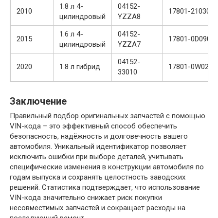
1.8 л 4-
04152-
2010
17801-21030
цилиндровый
YZZA8
1.6 л 4-
04152-
2015
17801-0D090
цилиндровый
YZZA7
04152-
2020
1.8 л гибрид
17801-0W020
33010
Заключение
Правильный подбор оригинальных запчастей с помощью
VIN-кода – это эффективный способ обеспечить
безопасность, надёжность и долговечность вашего
автомобиля. Уникальный идентификатор позволяет
исключить ошибки при выборе деталей, учитывать
специфические изменения в конструкции автомобиля по
годам выпуска и сохранять целостность заводских
решений. Статистика подтверждает, что использование
VIN-кода значительно снижает риск покупки
несовместимых запчастей и сокращает расходы на